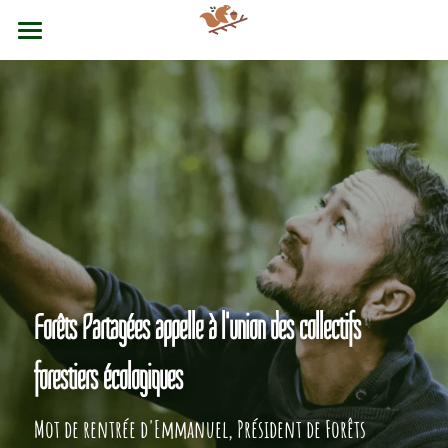
accueil
nos principes
nos services
nous soutenir
Contact
Forêts Partagées appelle à l'union des collectifs 
forestiers écologiques
Mot de rentrée d'Emmanuel, Président de Forêts 