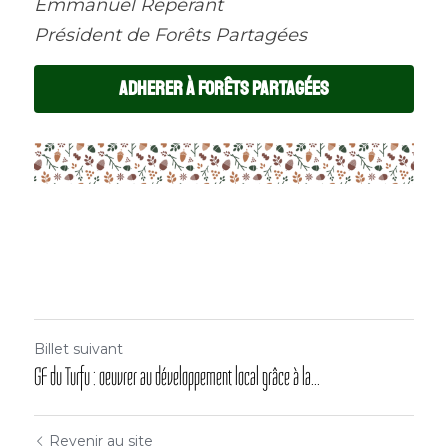
Emmanuel Repérant
Président de Forêts Partagées
ADHERER À FORÊTS PARTAGÉES
Billet suivant
GF du Turfu : oeuvrer au développement local grâce à la...
Revenir au site