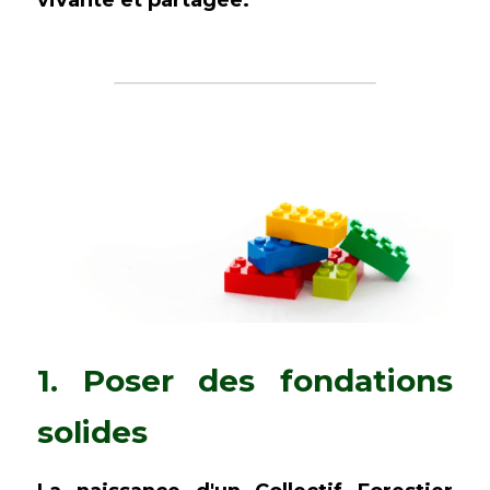
vivante et partagée.
1. Poser des fondations 
solides